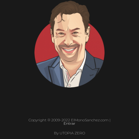
Copyright ® 2009-2022 ElMonoSanchez.com |
Entrar
By UTOPIA ZERO