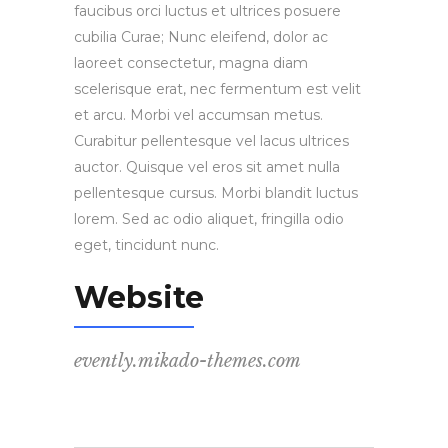
faucibus orci luctus et ultrices posuere
cubilia Curae; Nunc eleifend, dolor ac
laoreet consectetur, magna diam
scelerisque erat, nec fermentum est velit
et arcu. Morbi vel accumsan metus.
Curabitur pellentesque vel lacus ultrices
auctor. Quisque vel eros sit amet nulla
pellentesque cursus. Morbi blandit luctus
lorem. Sed ac odio aliquet, fringilla odio
eget, tincidunt nunc.
Website
evently.mikado-themes.com