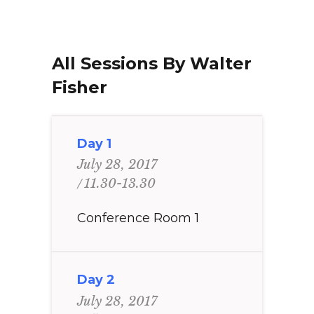
All Sessions By Walter
Fisher
Day 1
July 28, 2017
11.30-13.30
Conference Room 1
Day 2
July 28, 2017