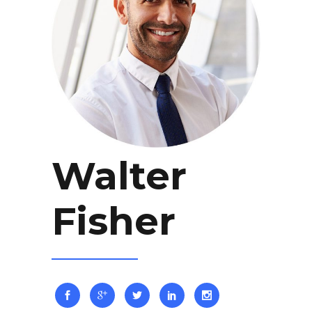
Walter
Fisher