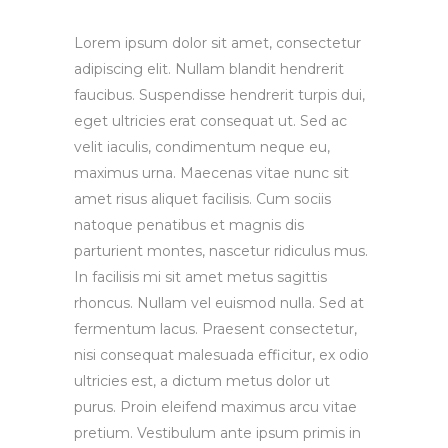
Lorem ipsum dolor sit amet, consectetur
adipiscing elit. Nullam blandit hendrerit
faucibus. Suspendisse hendrerit turpis dui,
eget ultricies erat consequat ut. Sed ac
velit iaculis, condimentum neque eu,
maximus urna. Maecenas vitae nunc sit
amet risus aliquet facilisis. Cum sociis
natoque penatibus et magnis dis
parturient montes, nascetur ridiculus mus.
In facilisis mi sit amet metus sagittis
rhoncus. Nullam vel euismod nulla. Sed at
fermentum lacus. Praesent consectetur,
nisi consequat malesuada efficitur, ex odio
ultricies est, a dictum metus dolor ut
purus. Proin eleifend maximus arcu vitae
pretium. Vestibulum ante ipsum primis in