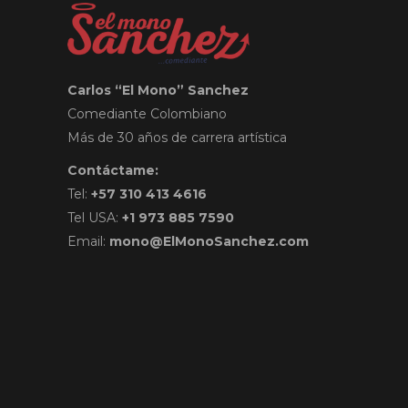
Carlos “El Mono” Sanchez
Comediante Colombiano
Más de 30 años de carrera artística
Contáctame:
Tel:
+57 310 413 4616
Tel USA:
+1 973 885 7590
Email:
mono@ElMonoSanchez.com