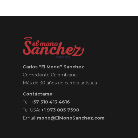
Carlos “El Mono” Sanchez
Comediante Colombiano
Más de 30 años de carrera artística
Contáctame:
Tel:
+57 310 413 4616
Tel USA:
+1 973 885 7590
Email:
mono@ElMonoSanchez.com