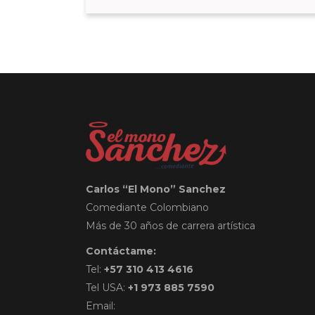
Carlos “El Mono” Sanchez
Comediante Colombiano
Más de 30 años de carrera artística
Contáctame:
Tel:
+57 310 413 4616
Tel USA:
+1 973 885 7590
Email: