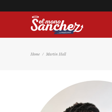
Home
/
Martin Hall