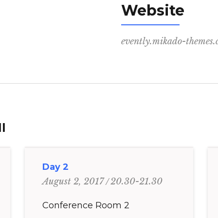
Website
evently.mikado-themes
l
Day 2
20.30-21.30
August 2, 2017
Conference Room 2