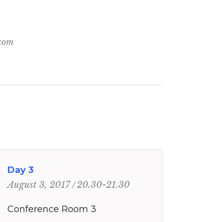
.com
Day 3
20.30-21.30
August 3, 2017
Conference Room 3