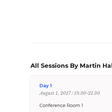
All Sessions By Martin Hal
Day 1
19.30-21.30
August 1, 2017
Conference Room 1