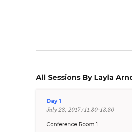
All Sessions By Layla Arn
Day 1
11.30-13.30
July 28, 2017
Conference Room 1