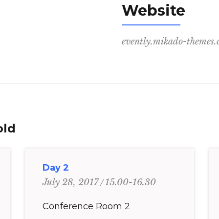
Website
evently.mikado-themes
old
Day 2
15.00-16.30
July 28, 2017
Conference Room 2