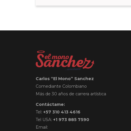
Carlos “El Mono” Sanchez
Comediante Colombiano
Más de 30 años de carrera artística
Contáctame:
Tel:
+57 310 413 4616
Tel USA:
+1 973 885 7590
Email: