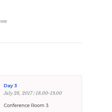
.com
Day 3
18.00-19.00
July 28, 2017
Conference Room 3