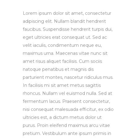
Lorem ipsum dolor sit amet, consectetur
adipiscing elit. Nullam blandit hendrerit
faucibus. Suspendisse hendrerit turpis dui,
eget ultricies erat consequat ut. Sed ac
velit iaculis, condimentum neque eu,
maximus urna. Maecenas vitae nunc sit
amet risus aliquet facilisis. Cum sociis
natoque penatibus et magnis dis
parturient montes, nascetur ridiculus mus.
In facilisis mi sit amet metus sagittis
rhoncus. Nullam vel euismod nulla. Sed at
fermentum lacus. Praesent consectetur,
nisi consequat malesuada efficitur, ex odio
ultricies est, a dictum metus dolor ut
purus. Proin eleifend maximus arcu vitae
pretium. Vestibulum ante ipsum primis in