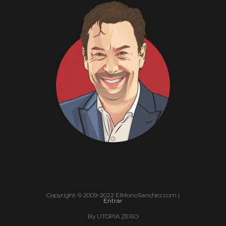
Copyright ® 2009-2022 ElMonoSanchez.com |
Entrar
By UTOPIA ZERO