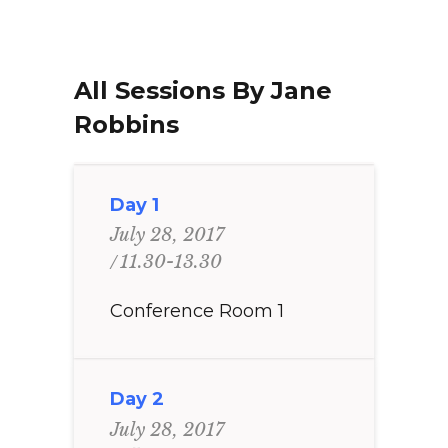
All Sessions By Jane
Robbins
Day 1
July 28, 2017
11.30-13.30
Conference Room 1
Day 2
July 28, 2017