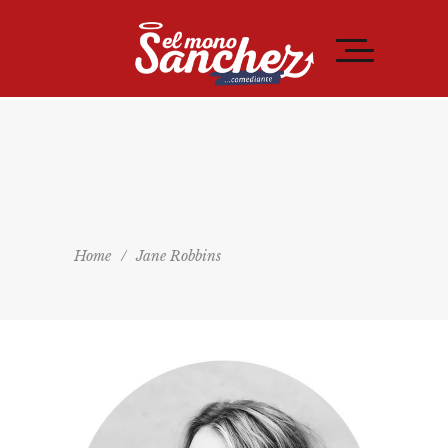
Home
/
Jane Robbins