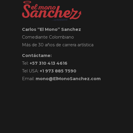
Carlos “El Mono” Sanchez
Comediante Colombiano
Más de 30 años de carrera artística
Contáctame:
Tel:
+57 310 413 4616
Tel USA:
+1 973 885 7590
Email:
mono@ElMonoSanchez.com