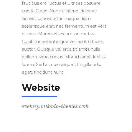
faucibus orci luctus et ultrices posuere
cubilia Curae; Nunc eleifend, dolor ac
laoreet consectetur, magna diam
scelerisque erat, nec fermentum est velit
et arcu. Morbi vel accumsan metus.
Curabitur pellentesque vel lacus ultrices
auctor. Quisque vel eros sit amet nulla
pellentesque cursus. Morbi blandit luctus
lorem. Sed ac odio aliquet, fringilla odio
eget, tincidunt nunc.
Website
evently.mikado-themes.com