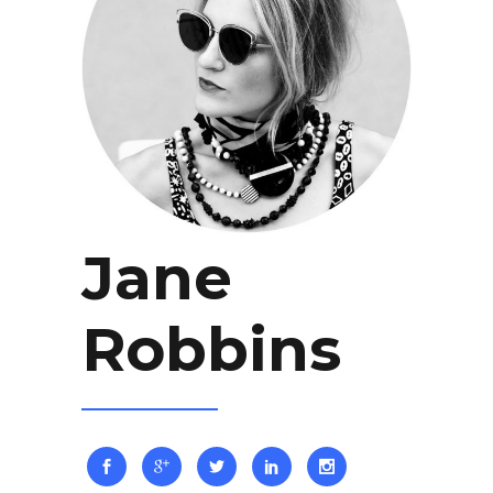
Jane
Robbins