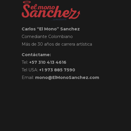
Carlos “El Mono” Sanchez
Comediante Colombiano
Más de 30 años de carrera artística
Contáctame:
Tel:
+57 310 413 4616
Tel USA:
+1 973 885 7590
Email:
mono@ElMonoSanchez.com