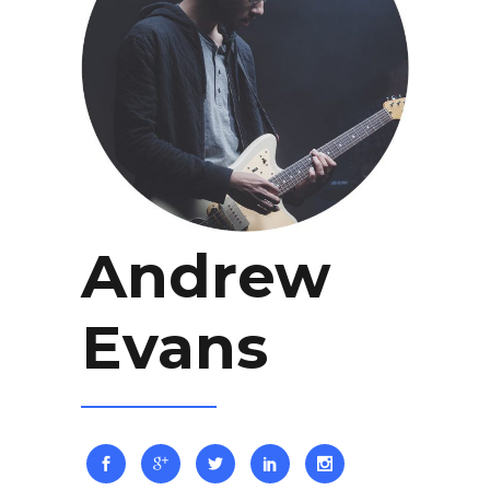
Andrew
Evans