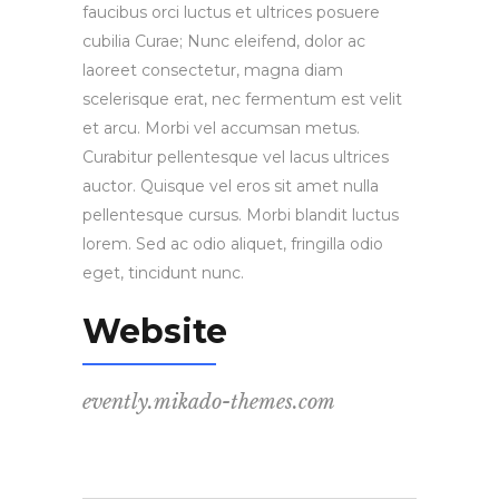
faucibus orci luctus et ultrices posuere
cubilia Curae; Nunc eleifend, dolor ac
laoreet consectetur, magna diam
scelerisque erat, nec fermentum est velit
et arcu. Morbi vel accumsan metus.
Curabitur pellentesque vel lacus ultrices
auctor. Quisque vel eros sit amet nulla
pellentesque cursus. Morbi blandit luctus
lorem. Sed ac odio aliquet, fringilla odio
eget, tincidunt nunc.
Website
evently.mikado-themes.com