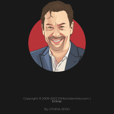
Copyright ® 2009-2022 ElMonoSanchez.com |
Entrar
By UTOPIA ZERO