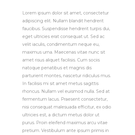
Lorem ipsum dolor sit amet, consectetur
adipiscing elit. Nullam blandit hendrerit
faucibus. Suspendisse hendrerit turpis dui,
eget ultricies erat consequat ut. Sed ac
velit iaculis, condimentum neque eu,
maximus urna. Maecenas vitae nunc sit
amet risus aliquet facilisis. Cum sociis
natoque penatibus et magnis dis
parturient montes, nascetur ridiculus mus.
In facilisis mi sit amet metus sagittis
rhoncus. Nullam vel euismod nulla. Sed at
fermentum lacus. Praesent consectetur,
nisi consequat malesuada efficitur, ex odio
ultricies est, a dictum metus dolor ut
purus. Proin eleifend maximus arcu vitae
pretium. Vestibulum ante ipsum primis in