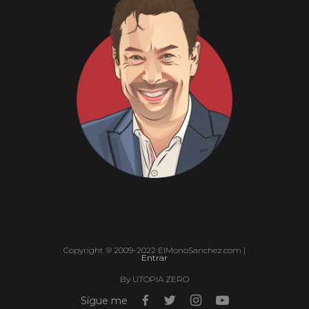
Copyright ® 2009-2022 ElMonoSanchez.com |
Entrar
By UTOPIA ZERO
Sígue me