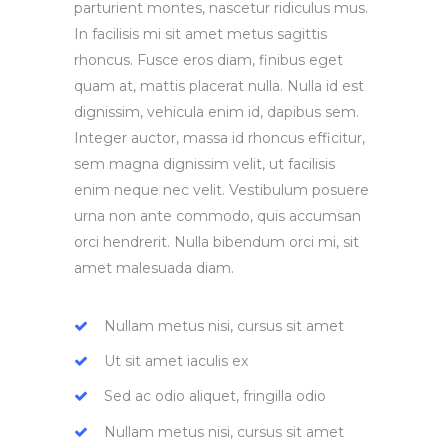
parturient montes, nascetur ridiculus mus.
In facilisis mi sit amet metus sagittis
rhoncus. Fusce eros diam, finibus eget
quam at, mattis placerat nulla. Nulla id est
dignissim, vehicula enim id, dapibus sem.
Integer auctor, massa id rhoncus efficitur,
sem magna dignissim velit, ut facilisis
enim neque nec velit. Vestibulum posuere
urna non ante commodo, quis accumsan
orci hendrerit. Nulla bibendum orci mi, sit
amet malesuada diam.
Nullam metus nisi, cursus sit amet
Ut sit amet iaculis ex
Sed ac odio aliquet, fringilla odio
Nullam metus nisi, cursus sit amet