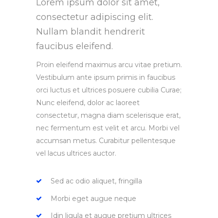
Lorem ipsum dolor sit amet,
consectetur adipiscing elit.
Nullam blandit hendrerit
faucibus eleifend.
Proin eleifend maximus arcu vitae pretium.
Vestibulum ante ipsum primis in faucibus
orci luctus et ultrices posuere cubilia Curae;
Nunc eleifend, dolor ac laoreet
consectetur, magna diam scelerisque erat,
nec fermentum est velit et arcu. Morbi vel
accumsan metus. Curabitur pellentesque
vel lacus ultrices auctor.
Sed ac odio aliquet, fringilla
Morbi eget augue neque
Idin ligula et augue pretium ultrices