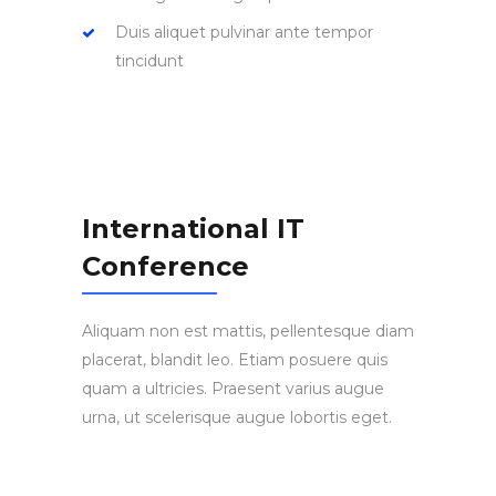
Duis aliquet pulvinar ante tempor
tincidunt
International IT
Conference
Aliquam non est mattis, pellentesque diam
placerat, blandit leo. Etiam posuere quis
quam a ultricies. Praesent varius augue
urna, ut scelerisque augue lobortis eget.