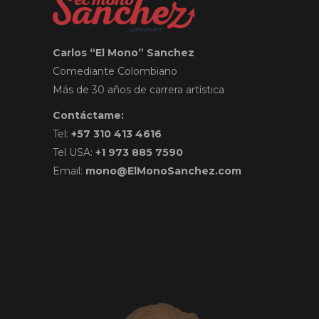
Carlos “El Mono” Sanchez
Comediante Colombiano
Más de 30 años de carrera artística
Contáctame:
Tel:
+57 310 413 4616
Tel USA:
+1 973 885 7590
Email:
mono@ElMonoSanchez.com