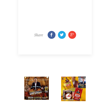
Share