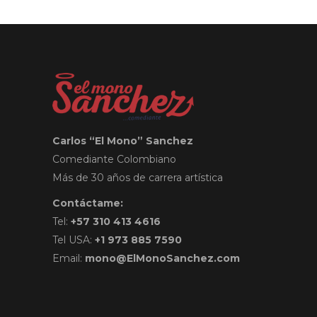
Carlos “El Mono” Sanchez
Comediante Colombiano
Más de 30 años de carrera artística
Contáctame:
Tel:
+57 310 413 4616
Tel USA:
+1 973 885 7590
Email:
mono@ElMonoSanchez.com