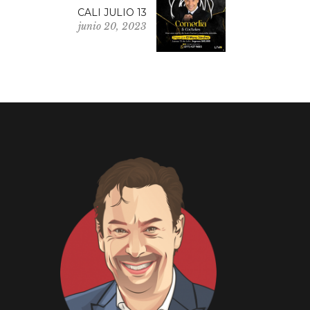
CALI JULIO 13
junio 20, 2023