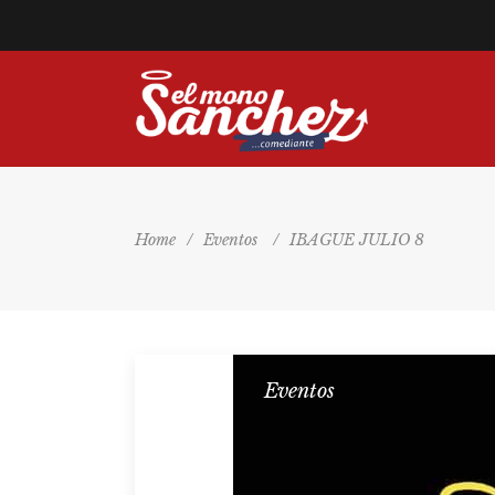
Home
/
Eventos
/
IBAGUE JULIO 8
Eventos