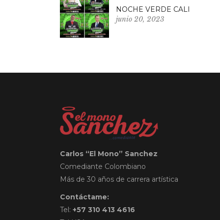
NOCHE VERDE CALI
junio 20, 2023
Carlos “El Mono” Sanchez
Comediante Colombiano
Más de 30 años de carrera artística
Contáctame:
Tel:
+57 310 413 4616