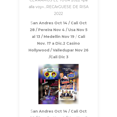
alla voy»…RECArGUESE DE RISA
2022
S
an Andres Oct 14 / Cali Oct
28 / Pereira Nov 4 / Usa Nov 5
al 13 / Medellin Nov 19
/
Cali
Nov. 17 a Dic.2 Casino
Hollywood / Valledupar Nov 26
/Cali Dic 3
S
an Andres Oct 14 / Cali Oct