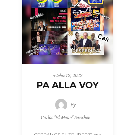
octubre 12, 2022
PA ALLA VOY
By
Carlos "El Mono" Sanchez
CERRAMOS EL TOUR 2022 «pa