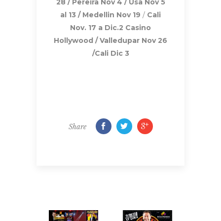
28 / Pereira Nov 4 / Usa Nov 5
al 13 / Medellin Nov 19
/
Cali
Nov. 17 a Dic.2 Casino
Hollywood / Valledupar Nov 26
/Cali Dic 3
Share