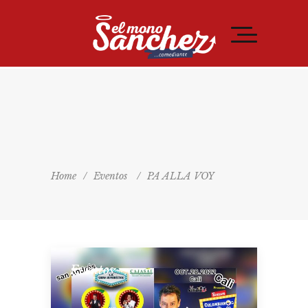
Home
/
Eventos
/
PA ALLA VOY
Eventos