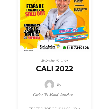
diciembre 15, 2021
CALI 2022
By
Carlos "El Mono" Sanchez
TEATRO JORGE ISAACS….11va