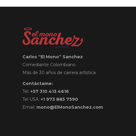
Carlos “El Mono” Sanchez
Comediante Colombiano
Más de 30 años de carrera artística
Contáctame:
Tel:
+57 310 413 4616
Tel USA:
+1 973 885 7590
Email:
mono@ElMonoSanchez.com