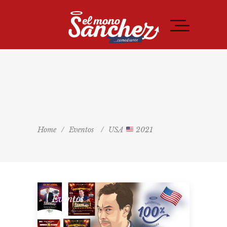
Home
/
Eventos
/
USA
2021
Eventos