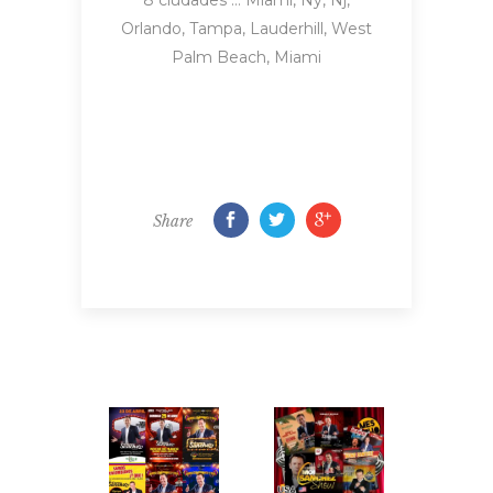
Orlando, Tampa, Lauderhill, West
Palm Beach, Miami
Share