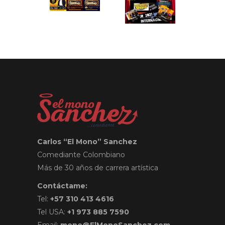
Carlos “El Mono” Sanchez
Comediante Colombiano
Más de 30 años de carrera artística
Contáctame:
Tel:
+57 310 413 4616
Tel USA:
+1 973 885 7590
Email:
mono@ElMonoSanchez.com