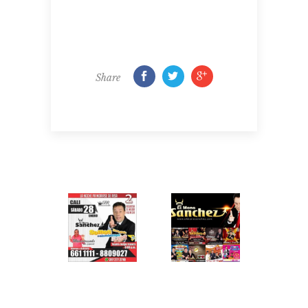
Share