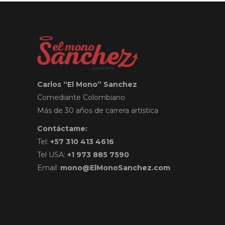
Carlos “El Mono” Sanchez
Comediante Colombiano
Más de 30 años de carrera artística
Contáctame:
Tel:
+57 310 413 4616
Tel USA:
+1 973 885 7590
Email:
mono@ElMonoSanchez.com