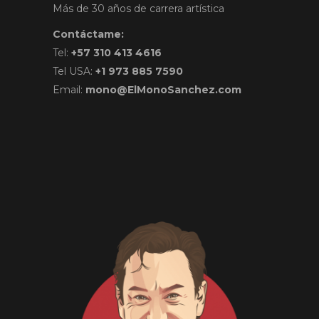
Más de 30 años de carrera artística
Contáctame:
Tel:
+57 310 413 4616
Tel USA:
+1 973 885 7590
Email:
mono@ElMonoSanchez.com