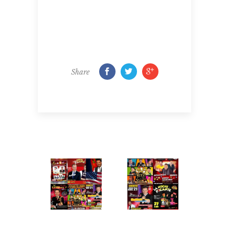
Share