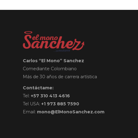
Carlos “El Mono” Sanchez
Comediante Colombiano
Más de 30 años de carrera artística
Contáctame:
Tel:
+57 310 413 4616
Tel USA:
+1 973 885 7590
Email:
mono@ElMonoSanchez.com